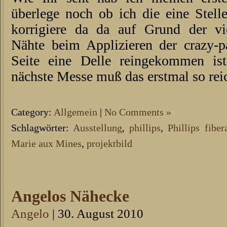
überlege noch ob ich die eine Stell
korrigiere da da auf Grund der v
Nähte beim Applizieren der crazy-p
Seite eine Delle reingekommen is
nächste Messe muß das erstmal so rei
Category:
Allgemein
|
No Comments »
Schlagwörter:
Ausstellung
,
phillips
,
Phillips fibe
Marie aux Mines
,
projektbild
Angelos Nähecke
Angelo
| 30. August 2010