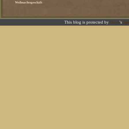
Weihnachtsgeschäft
This blog is protected by
Dave
's
Sp