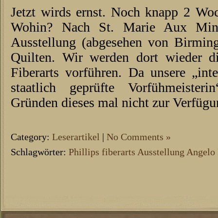
Jetzt wirds ernst. Noch knapp 2 Wo
Wohin? Nach St. Marie Aux Mine
Ausstellung (abgesehen von Birmin
Quilten. Wir werden dort wieder d
Fiberarts vorführen. Da unsere „int
staatlich geprüfte Vorfühmeisteri
Gründen dieses mal nicht zur Verfügu
Category:
Leserartikel
|
No Comments »
Schlagwörter:
Phillips fiberarts Ausstellung Angelo