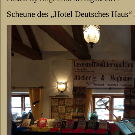
Scheune des „Hotel Deutsches Haus“ 