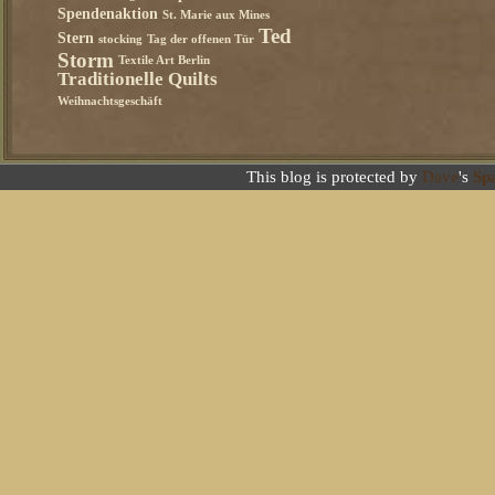
Spendenaktion
St. Marie aux Mines
Ted
Stern
stocking
Tag der offenen Tür
Storm
Textile Art Berlin
Traditionelle Quilts
Weihnachtsgeschäft
This blog is protected by
Dave
's
Sp