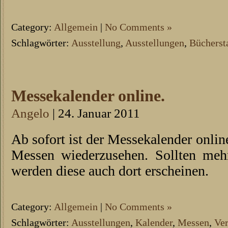
Category:
Allgemein
|
No Comments »
Schlagwörter:
Ausstellung
,
Ausstellungen
,
Bücherst
Messekalender online.
Angelo
| 24. Januar 2011
Ab sofort ist der Messekalender onlin
Messen wiederzusehen. Sollten me
werden diese auch dort erscheinen.
Category:
Allgemein
|
No Comments »
Schlagwörter:
Ausstellungen
,
Kalender
,
Messen
,
Ver