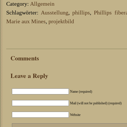
Category:
Allgemein
Schlagwörter:
Ausstellung
,
phillips
,
Phillips fibe
Marie aux Mines
,
projektbild
Comments
Leave a Reply
Name (required)
Mail (will not be published) (required)
Website