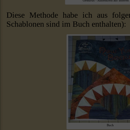
Gestürtzt - Außenkreis auf inneren 
Diese Methode habe ich aus folge
Schablonen sind im Buch enthalten):
Buch