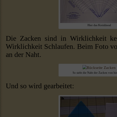
Hier das Kreislineal
Die Zacken sind in Wirklichkeit k
Wirklichkeit Schlaufen. Beim Foto v
an der Naht.
So sieht die Naht der Zacken von hi
Und so wird gearbeitet: