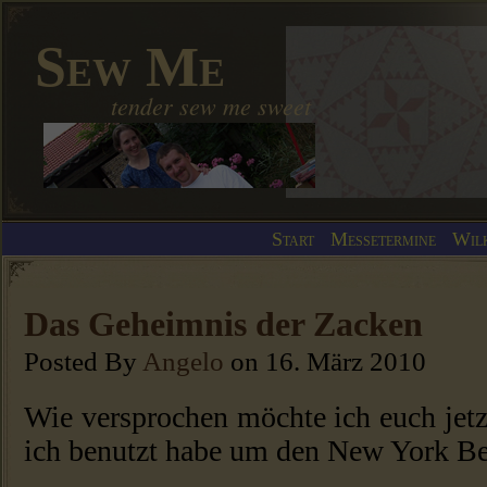
Sew Me
tender sew me sweet
Start
Messetermine
Wil
Das Geheimnis der Zacken
Posted By
Angelo
on 16. März 2010
Wie versprochen möchte ich euch jetz
ich benutzt habe um den New York B