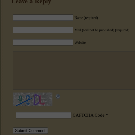
Leave a Reply
Name (required)
Mail (will not be published) (required)
Website
CAPTCHA Code
*