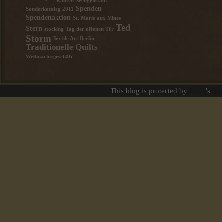
Rauten
Seeligenstadt
Spenden
Sonderkatalog 2011
Spendenaktion
St. Marie aux Mines
Ted
Stern
stocking
Tag der offenen Tür
Storm
Textile Art Berlin
Traditionelle Quilts
Weihnachtsgeschäft
This blog is protected by
Dave
's
Sp