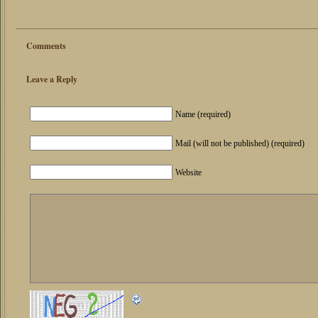
Comments
Leave a Reply
Name (required)
Mail (will not be published) (required)
Website