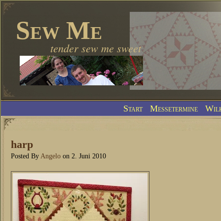
Sew Me
tender sew me sweet
Start
Messetermine
Wil
harp
Posted By
Angelo
on 2. Juni 2010