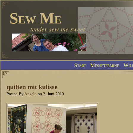
Sew Me
tender sew me sweet
Start
Messetermine
Wil
quilten mit kulisse
Posted By
Angelo
on 2. Juni 2010