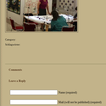
Category:
Schlagwörter:
Comments
Leave a Reply
Name (required)
Mail (will not be published) (required)