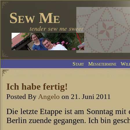
Sew Me
tender sew me sweet
Start
Messetermine
Wil
Ich habe fertig!
Posted By
Angelo
on 21. Juni 2011
Die letzte Etappe ist am Sonntag mit
Berlin zuende gegangen. Ich bin gesch